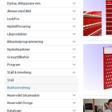
Dyrkar, Bilöppnare mm
Ämnen med Bild
LockPro
Nyckelförvaring
Låsprodukter
Bilnyckelprogrammering
Nyckelmaskiner
Gravyrtillbehör
Program
Ställ & Inredning
Ställ
Butiksinredning
Reservdel Silcamaskin
Reservdel Övriga
Kataloger