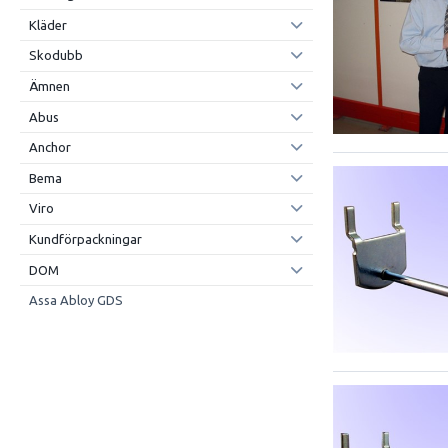
Kläder
Skodubb
Ämnen
Abus
Anchor
Bema
Viro
Kundförpackningar
DOM
Assa Abloy GDS