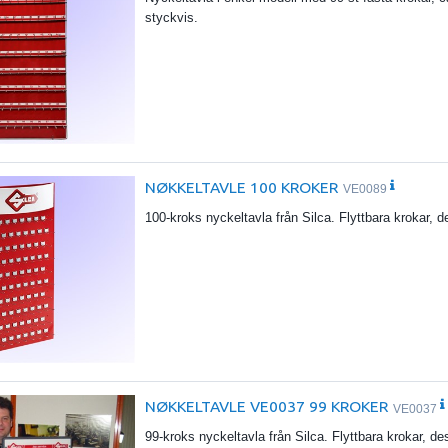
styckvis.
NØKKELTAVLE 100 KROKER
VE0089
100-kroks nyckeltavla från Silca. Flyttbara krokar, 
NØKKELTAVLE VE0037 99 KROKER
VE0037
99-kroks nyckeltavla från Silca. Flyttbara krokar, de