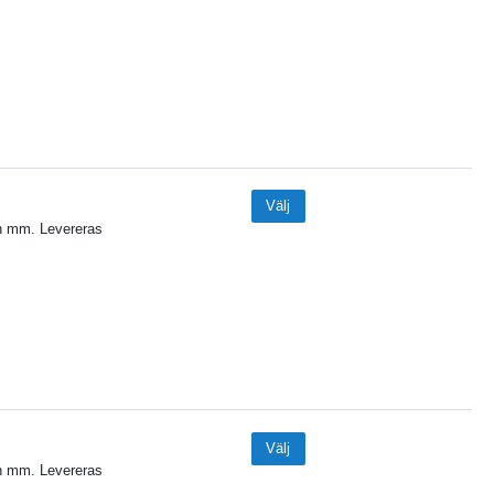
Välj
n mm. Levereras
Välj
n mm. Levereras