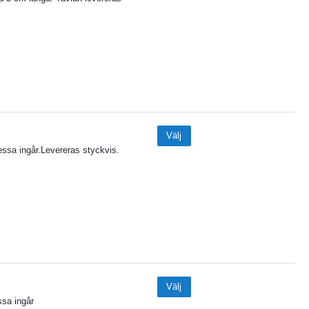
Välj
dessa ingår.Levereras styckvis.
Välj
ssa ingår