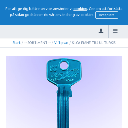
För att ge dig bättre service använder vi
cookies
. Genom att fortsätta
på sidan godkänner du vår användning av cookies.
Acceptera
Start
/
-- SORTIMENT --
/
Vi Tipsar
/
SILCA EMNE TR4 UL TURKIS