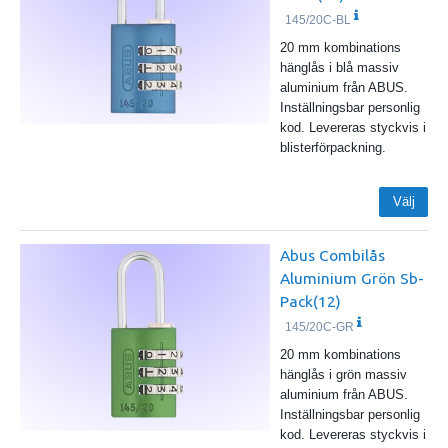
145/20C-BL
20 mm kombinations
hänglås i blå massiv
aluminium från ABUS.
Inställningsbar personlig
kod. Levereras styckvis i
blisterförpackning.
Välj
Abus Combilås
Aluminium Grön Sb-
Pack(12)
145/20C-GR
20 mm kombinations
hänglås i grön massiv
aluminium från ABUS.
Inställningsbar personlig
kod. Levereras styckvis i