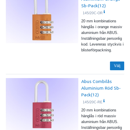
Sb-Pack(12)
145/20C-OR
20 mm kombinations
hänglås i orange massiv
aluminium från ABUS.
Inställningsbar personlig
kod. Levereras styckvis i
blisterförpackning.
Välj
Abus Combilås
Aluminium Röd Sb-
Pack(12)
145/20C-RE
20 mm kombinations
hänglås i röd massiv
aluminium från ABUS.
Inställningsbar personlig