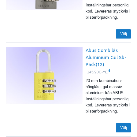
Inställningsbar personlig
kod. Levereras styckvis i
blisterförpackning.
Välj
Abus Combilås
Aluminium Gul Sb-
Pack(12)
145/20C-YE
20 mm kombinations
hänglås i gul massiv
aluminium från ABUS.
Inställningsbar personlig
kod. Levereras styckvis i
blisterförpackning.
Välj