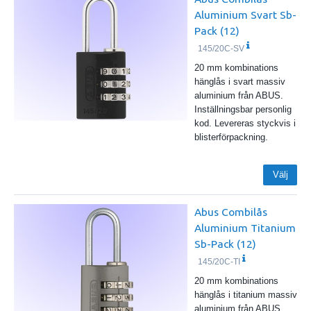
Aluminium Svart Sb-
Pack (12)
145/20C-SV
20 mm kombinations
hänglås i svart massiv
aluminium från ABUS.
Inställningsbar personlig
kod. Levereras styckvis i
blisterförpackning.
Välj
Abus Combilås
Aluminium Titanium
Sb-Pack (12)
145/20C-TI
20 mm kombinations
hänglås i titanium massiv
aluminium från ABUS.