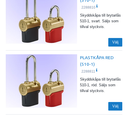
2288810
Skyddskåpa till brytarlås
510-1, svart. Säljs som
tillval styckvis.
Välj
PLASTKÅPA RED
(510-1)
2288811
Skyddskåpa till brytarlås
510-1, röd. Säljs som
tillval styckvis.
Välj