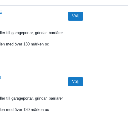
Välj
ler till garageportar, grindar, barriärer
den med över 130 märken oc
Välj
ler till garageportar, grindar, barriärer
den med över 130 märken oc