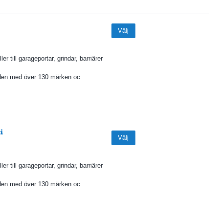
Välj
ler till garageportar, grindar, barriärer
den med över 130 märken oc
Välj
ler till garageportar, grindar, barriärer
den med över 130 märken oc