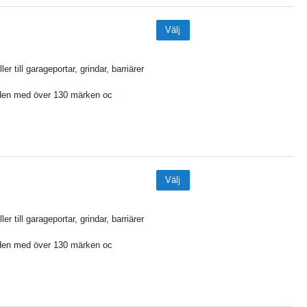
Välj
ler till garageportar, grindar, barriärer
den med över 130 märken oc
Välj
ler till garageportar, grindar, barriärer
den med över 130 märken oc