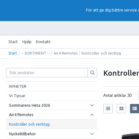
För att ge dig bättre service
Start
Hjälp
Kontakt
Start
/
-- SORTIMENT --
/
Air4 Remotes
/
Kontroller och verktyg
Kontrolle
NYHETER
Antal artiklar
30
Vi Tipsar
Sommarens Heta 2026
Air4 Remotes
Kontroller och verktyg
Nyckeltillbehör