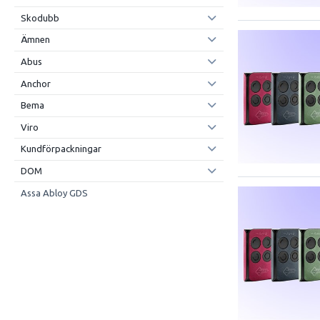
Skodubb
Ämnen
Abus
Anchor
Bema
Viro
Kundförpackningar
DOM
Assa Abloy GDS