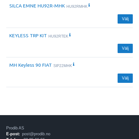
SILCA EMNE HU92R-MHK
HU92RMHK
Välj
KEYLESS TRP KIT
HU92RTEK
Välj
MH Keyless 90 FIAT
SIP22MHK
Välj
Prodib AS
E-post:
post@prodib.no