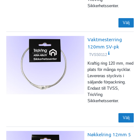
Sikkerhetssenter.
Välj
Vaktmesterring
120mm SV-pk
TVSS0112
Kraftig ring 120 mm, med
plats för många nycklar.
Levereras styckvis i
säljande förpackning.
Endast till TVSS,
TrioVing
Sikkerhetssenter.
Välj
Nøkkelring 12mm 5