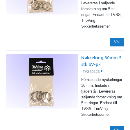
Levereras i säljande
förpackning om 5 st
ringar. Endast till TVSS,
TrioVing
Sikkerhetssenter.
Välj
Nøkkelring 30mm 5
stk SV-pk
TVSS0123
Förnicklade nyckelringar
30 mm, lindade i
fjäderstål. Levereras i
säljande förpackning om
5 st ringar. Endast till
TVSS, TrioVing
Sikkerhetssenter.