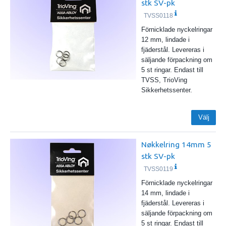
stk SV-pk
TVSS0118
Förnicklade nyckelringar
12 mm, lindade i
fjäderstål. Levereras i
säljande förpackning om
5 st ringar. Endast till
TVSS, TrioVing
Sikkerhetssenter.
Välj
Nøkkelring 14mm 5
stk SV-pk
TVSS0119
Förnicklade nyckelringar
14 mm, lindade i
fjäderstål. Levereras i
säljande förpackning om
5 st ringar. Endast till