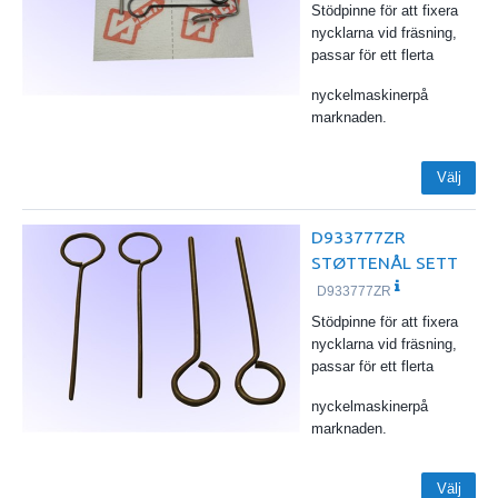
Stödpinne för att fixera
nycklarna vid fräsning,
passar för ett flerta
nyckelmaskinerpå
marknaden.
Välj
D933777ZR
STØTTENÅL SETT
D933777ZR
Stödpinne för att fixera
nycklarna vid fräsning,
passar för ett flerta
nyckelmaskinerpå
marknaden.
Välj