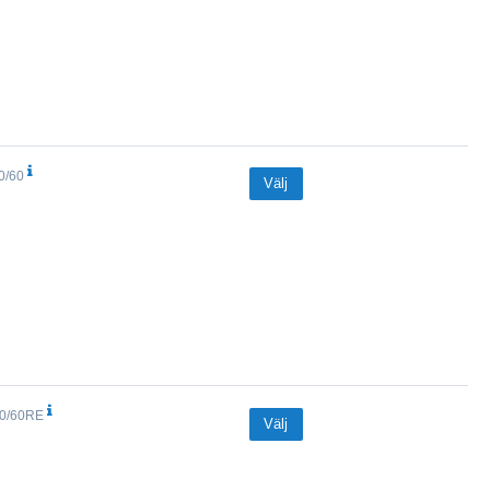
0/60
Välj
0/60RE
Välj