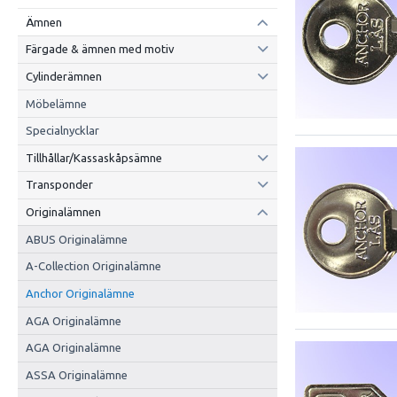
Ämnen
Färgade & ämnen med motiv
Cylinderämnen
Möbelämne
Specialnycklar
Tillhållar/Kassaskåpsämne
Transponder
Originalämnen
ABUS Originalämne
A-Collection Originalämne
Anchor Originalämne
AGA Originalämne
AGA Originalämne
ASSA Originalämne