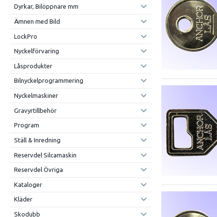
Dyrkar, Bilöppnare mm
Ämnen med Bild
LockPro
Nyckelförvaring
Låsprodukter
Bilnyckelprogrammering
Nyckelmaskiner
Gravyrtillbehör
Program
Ställ & Inredning
Reservdel Silcamaskin
Reservdel Övriga
Kataloger
Kläder
Skodubb