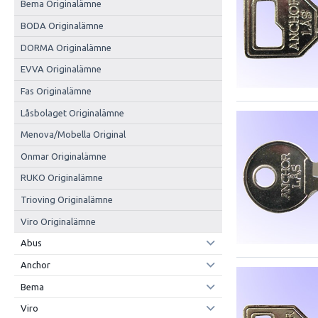
Bema Originalämne
BODA Originalämne
DORMA Originalämne
EVVA Originalämne
Fas Originalämne
Låsbolaget Originalämne
Menova/Mobella Original
Onmar Originalämne
RUKO Originalämne
Trioving Originalämne
Viro Originalämne
Abus
Anchor
Bema
Viro