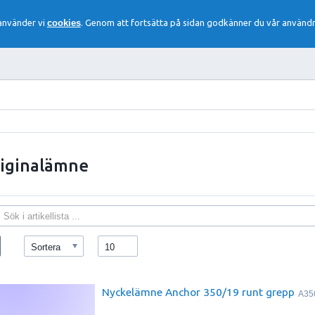
 använder vi
cookies
. Genom att fortsätta på sidan godkänner du vår användn
iginalämne
Sortera
10
Nyckelämne Anchor 350/19 runt grepp
A35