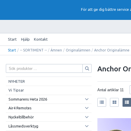
För att ge dig bättre service
Start
Hjälp
Kontakt
Start
/
-- SORTIMENT --
/
Ämnen
/
Originalämnen
/
Anchor Originalämne
Anchor Or
NYHETER
Antal artiklar
11
Vi Tipsar
Sommarens Heta 2026
Air4 Remotes
Nyckeltillbehör
Låssmedsverktyg