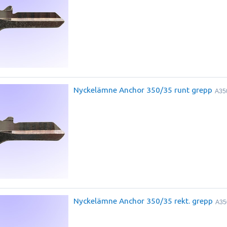
Nyckelämne Anchor 350/35 runt grepp
A35
Nyckelämne Anchor 350/35 rekt. grepp
A35