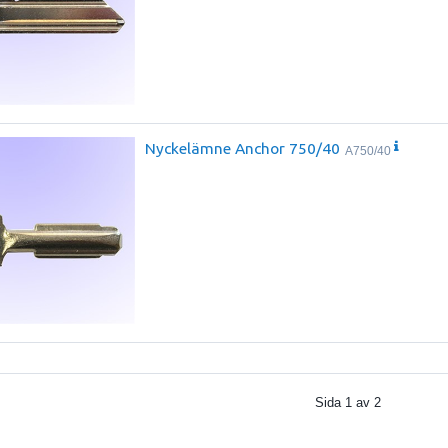
Nyckelämne Anchor 750/40
A750/40
Sida
1
av
2