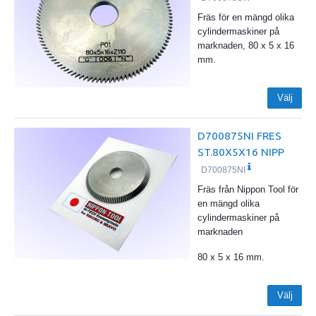
Fräs för en mängd olika
cylindermaskiner på
marknaden, 80 x 5 x 16
mm.
Välj
D700875NI FRES
ST.80X5X16 NIPP
D700875NI
Fräs från Nippon Tool för
en mängd olika
cylindermaskiner på
marknaden
80 x 5 x 16 mm.
Välj