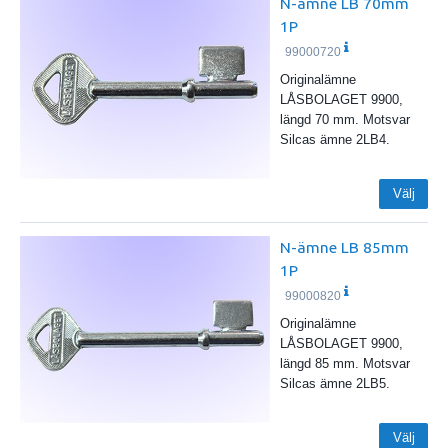
N-ämne LB 70mm
1P
99000720
Originalämne
LÅSBOLAGET 9900,
längd 70 mm. Motsvar
Silcas ämne 2LB4.
Välj
N-ämne LB 85mm
1P
99000820
Originalämne
LÅSBOLAGET 9900,
längd 85 mm. Motsvar
Silcas ämne 2LB5.
Välj