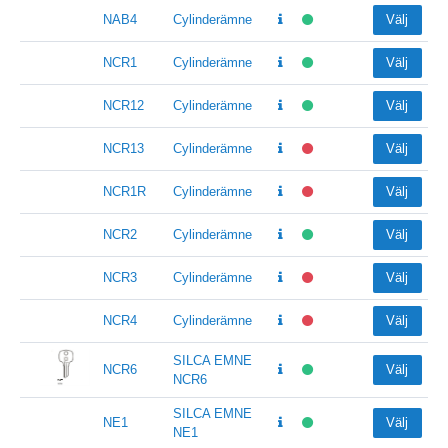
NAB4
Cylinderämne
Välj
NCR1
Cylinderämne
Välj
NCR12
Cylinderämne
Välj
NCR13
Cylinderämne
Välj
NCR1R
Cylinderämne
Välj
NCR2
Cylinderämne
Välj
NCR3
Cylinderämne
Välj
NCR4
Cylinderämne
Välj
SILCA EMNE
NCR6
Välj
NCR6
SILCA EMNE
NE1
Välj
NE1