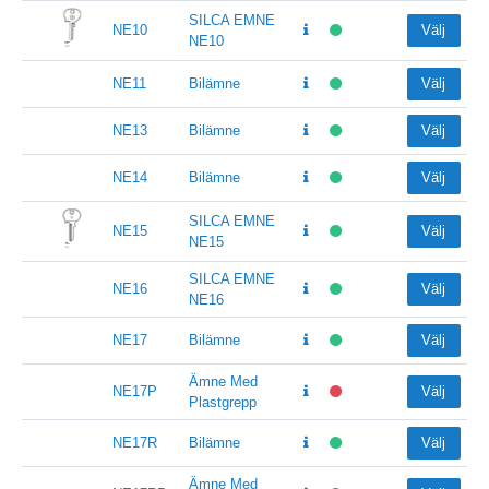
SILCA EMNE
NE10
Välj
NE10
NE11
Bilämne
Välj
NE13
Bilämne
Välj
NE14
Bilämne
Välj
SILCA EMNE
NE15
Välj
NE15
SILCA EMNE
NE16
Välj
NE16
NE17
Bilämne
Välj
Ämne Med
NE17P
Välj
Plastgrepp
NE17R
Bilämne
Välj
Ämne Med