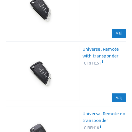
Välj
Universal Remote
with transponder
CIRFH15T
Välj
Universal Remote no
transponder
CIRFH16