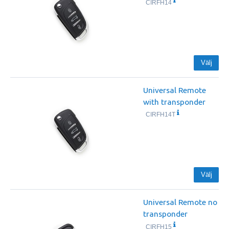
CIRFH14
Välj
Universal Remote
with transponder
CIRFH14T
Välj
Universal Remote no
transponder
CIRFH15