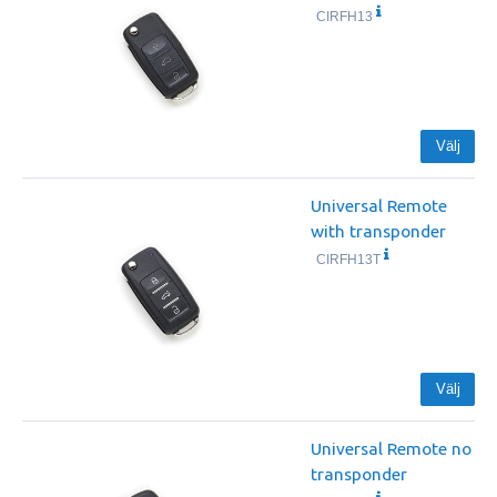
CIRFH13
Välj
Universal Remote
with transponder
CIRFH13T
Välj
Universal Remote no
transponder