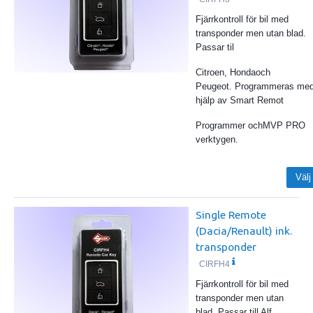
Fjärrkontroll för bil med
transponder men utan blad.
Passar til
Citroen, Hondaoch
Peugeot. Programmeras me
hjälp av Smart Remot
Programmer ochMVP PRO
verktygen.
Välj
Single Remote
(Dacia/Renault) ink.
transponder
CIRFH4
Fjärrkontroll för bil med
transponder men utan
blad. Passar till Alf