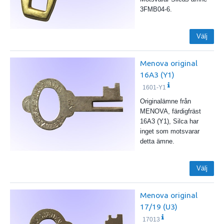
3FMB04-6.
Välj
Menova original
16A3 (Y1)
1601-Y1
Originalämne från
MENOVA, färdigfräst
16A3 (Y1), Silca har
inget som motsvarar
detta ämne.
Välj
Menova original
17/19 (U3)
17013