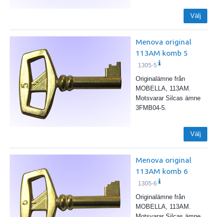
Välj
Menova original
113AM komb 5
1305-5
Originalämne från
MOBELLA, 113AM.
Motsvarar Silcas ämne
3FMB04-5.
Välj
Menova original
113AM komb 6
1305-6
Originalämne från
MOBELLA, 113AM.
Motsvarar Silcas ämne