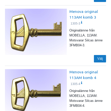
Menova original
113AM komb 3
1305-3
Originalämne från
MOBELLA, 113AM.
Motsvarar Silcas ämne
3FMB04-3.
Välj
Menova original
113AM komb 4
1305-4
Originalämne från
MOBELLA, 113AM.
Motsvarar Silcas ämne
3FMB04-4.