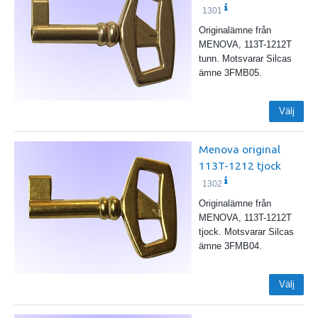
1301
Originalämne från
MENOVA, 113T-1212T
tunn. Motsvarar Silcas
ämne 3FMB05.
Välj
Menova original
113T-1212 tjock
1302
Originalämne från
MENOVA, 113T-1212T
tjock. Motsvarar Silcas
ämne 3FMB04.
Välj