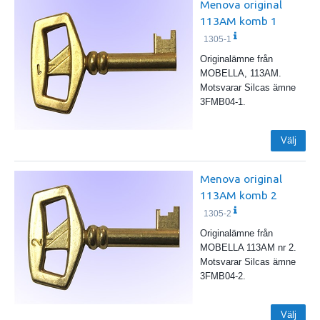
Menova original
113AM komb 1
1305-1
Originalämne från
MOBELLA, 113AM.
Motsvarar Silcas ämne
3FMB04-1.
Välj
Menova original
113AM komb 2
1305-2
Originalämne från
MOBELLA 113AM nr 2.
Motsvarar Silcas ämne
3FMB04-2.
Välj