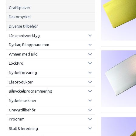
Grafitpulver
Dekornyckel
Diverse tillbehör
Låssmedsverktyg
Dyrkar, Bilöppnare mm
Ämnen med Bild
LockPro
Nyckelförvaring
Låsprodukter
Bilnyckelprogrammering
Nyckelmaskiner
Gravyrtillbehör
Program
Ställ & Inredning