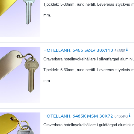
Tjocklek: 5-30mm, rund nertill. Levereras styckvis 
mm.
HOTELLANH. 6465 SØLV 30X110
6465S
Graverbara hotellnyckelhållare i silverfärgad alumi
Tjocklek: 5-30mm, rund nertill. Levereras styckvis 
mm.
HOTELLANH. 6465K MSM 30X72
6465KG
Graverbara hotellnyckelhållare i guldfärgad alumin