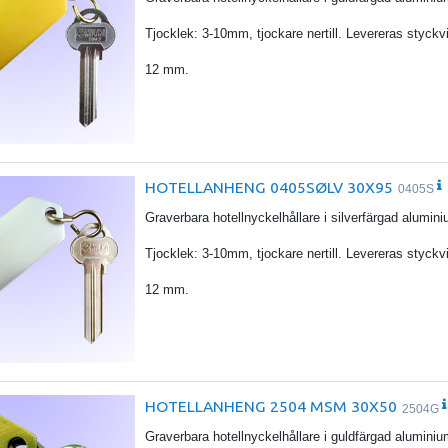
Tjocklek: 3-10mm, tjockare nertill. Levereras styck
12 mm.
HOTELLANHENG 0405SØLV 30X95
0405S
Graverbara hotellnyckelhållare i silverfärgad alumi
Tjocklek: 3-10mm, tjockare nertill. Levereras styck
12 mm.
HOTELLANHENG 2504 MSM 30X50
2504G
Graverbara hotellnyckelhållare i guldfärgad alumini