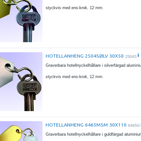
styckvis med ens-krok, 12 mm.
HOTELLANHENG 2504SØLV 30X50
2504S
Graverbara hotellnyckelhållare i silverfärgad alumin
styckvis med ens-krok, 12 mm.
HOTELLANHENG 6465MSM 30X110
6465G
Graverbara hotellnyckelhållare i guldfärgad alumin