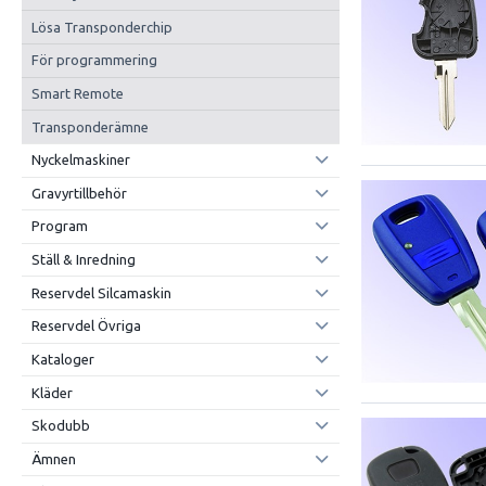
Lösa Transponderchip
För programmering
Smart Remote
Transponderämne
Nyckelmaskiner
Gravyrtillbehör
Program
Ställ & Inredning
Reservdel Silcamaskin
Reservdel Övriga
Kataloger
Kläder
Skodubb
Ämnen