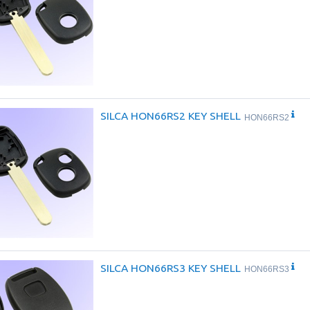
SILCA HON66RS2 KEY SHELL
HON66RS2
SILCA HON66RS3 KEY SHELL
HON66RS3