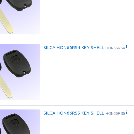
SILCA HON66RS4 KEY SHELL
HON66RS4
SILCA HON66RS5 KEY SHELL
HON66RS5