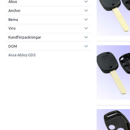
Abus
Anchor
Bema
Viro
Kundförpackningar
DOM
Assa Abloy GDS