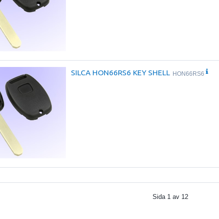
SILCA HON66RS6 KEY SHELL
HON66RS6
Sida
1
av
12