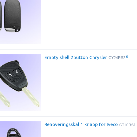
Empty shell 2button Chrysler
CY24RS2
Renoveringsskal 1 knapp för Iveco
GT10RS1