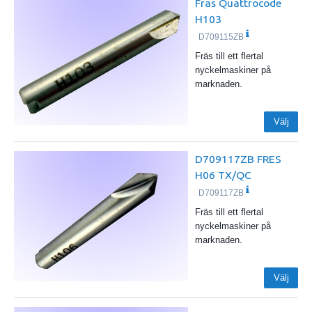
Fräs Quattrocode
H103
D709115ZB
Fräs till ett flertal
nyckelmaskiner på
marknaden.
Välj
D709117ZB FRES
H06 TX/QC
D709117ZB
Fräs till ett flertal
nyckelmaskiner på
marknaden.
Välj