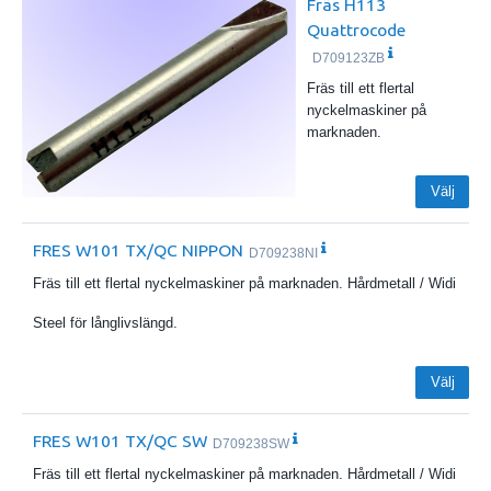
Fräs H113
Quattrocode
D709123ZB
Fräs till ett flertal
nyckelmaskiner på
marknaden.
Välj
FRES W101 TX/QC NIPPON
D709238NI
Fräs till ett flertal nyckelmaskiner på marknaden. Hårdmetall / Widi
Steel för långlivslängd.
Välj
FRES W101 TX/QC SW
D709238SW
Fräs till ett flertal nyckelmaskiner på marknaden. Hårdmetall / Widi