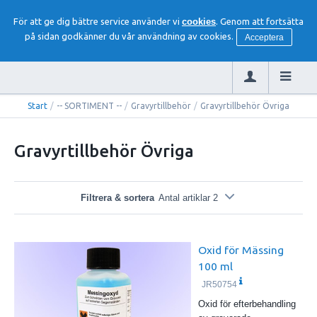
För att ge dig bättre service använder vi
cookies
. Genom att fortsätta
på sidan godkänner du vår användning av cookies.
Acceptera
Start
/
-- SORTIMENT --
/
Gravyrtillbehör
/
Gravyrtillbehör Övriga
Gravyrtillbehör Övriga
Filtrera & sortera
Antal artiklar 2
Oxid för Mässing
100 ml
JR50754
Oxid för efterbehandling