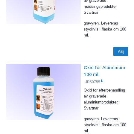
av graverade
mässingsprodukter.
Svartnar
gravyren. Levereras
styckvis i flaska om 100
ml.
Välj
Oxid för Aluminium
100 ml
JR50755
Oxid för efterbehandling
av graverade
aluminiumprodukter.
Svartnar
gravyren. Levereras
styckvis i flaska om 100
ml.