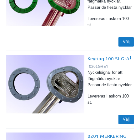
färgmärka nycklar.
Passar de flesta nycklar
Levereras i askom 100
st.
Välj
Keyring 100 St Grå
0201GREY
Nyckelsignal för att
färgmärka nycklar.
Passar de flesta nycklar
Levereras i askom 100
st.
Välj
0201 MERKERING