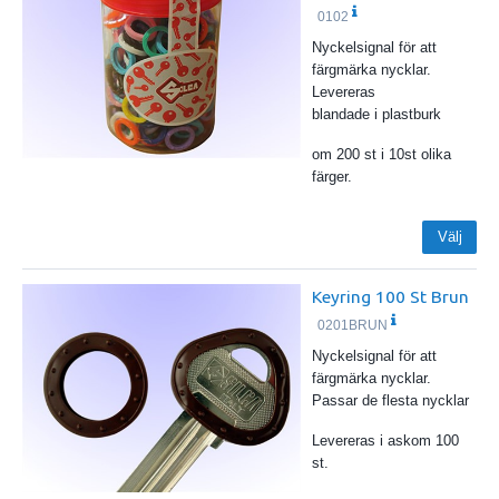
0102
Nyckelsignal för att
färgmärka nycklar.
Levereras
blandade i plastburk
om 200 st i 10st olika
färger.
Välj
Keyring 100 St Brun
0201BRUN
Nyckelsignal för att
färgmärka nycklar.
Passar de flesta nycklar
Levereras i askom 100
st.