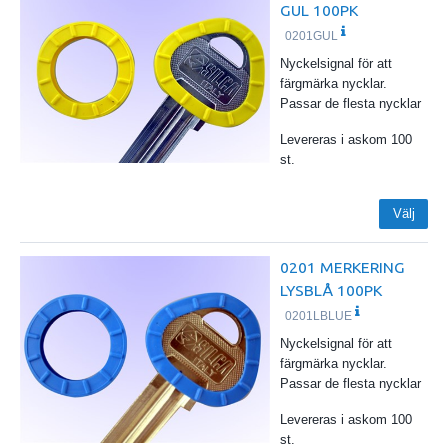
GUL 100PK
0201GUL
Nyckelsignal för att
färgmärka nycklar.
Passar de flesta nycklar
Levereras i askom 100
st.
Välj
0201 MERKERING
LYSBLÅ 100PK
0201LBLUE
Nyckelsignal för att
färgmärka nycklar.
Passar de flesta nycklar
Levereras i askom 100
st.