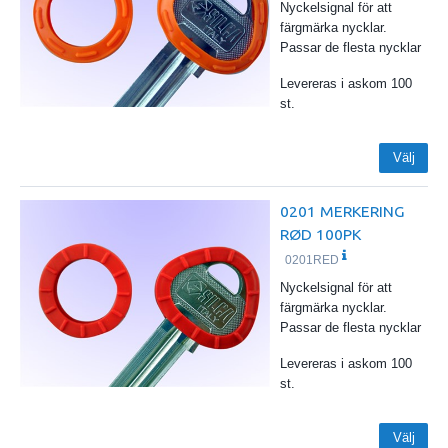
Nyckelsignal för att
färgmärka nycklar.
Passar de flesta nycklar
Levereras i askom 100
st.
Välj
0201 MERKERING
RØD 100PK
0201RED
Nyckelsignal för att
färgmärka nycklar.
Passar de flesta nycklar
Levereras i askom 100
st.
Välj