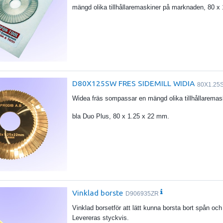
mängd olika tillhållaremaskiner på marknaden, 80 x
D80X125SW FRES SIDEMILL WIDIA
80X1.25
Widea fräs sompassar en mängd olika tillhållarema
bla Duo Plus, 80 x 1.25 x 22 mm.
Vinklad borste
D906935ZR
Vinklad borsetför att lätt kunna borsta bort spån oc
Levereras styckvis.