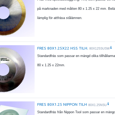
på marknaden med måtten 80 x 1.25 x 22 mm. Beläg
lämplig för attfräsa stålämnen.
FRES 80X1.25X22 HSS TILH.
80X125SUSW
Standardfräs som passar en mängd olika tillhållar
80 x 1.25 x 22mm.
FRES 80X1.25 NIPPON TILH
80X1.25NSU
Standardfräs från Nippon Tool som passar en mängd