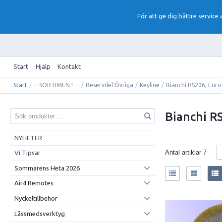
För att ge dig bättre service
Start
Hjälp
Kontakt
Start
/
-- SORTIMENT --
/
Reservdel Övriga
/
Keyline
/
Bianchi RS206, Euro 
Bianchi RS
NYHETER
Antal artiklar
7
Vi Tipsar
Sommarens Heta 2026
Air4 Remotes
Nyckeltillbehör
Låssmedsverktyg