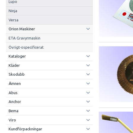
Lupo
Ninja
Versa
Orion Maskiner
ETA Gravyrmaskin
Övrigt-ospecificerat
Kataloger
Kläder
Skodubb
Ämnen
Abus
Anchor
Bema
Viro
Kundförpackningar