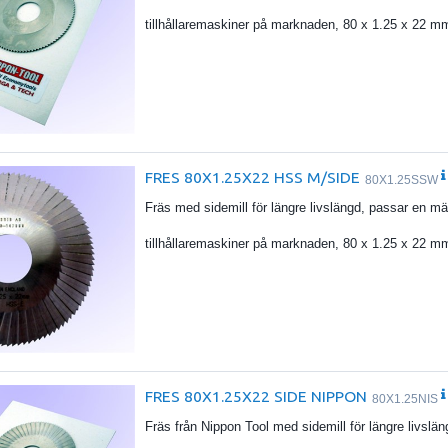
tillhållaremaskiner på marknaden, 80 x 1.25 x 22 m
FRES 80X1.25X22 HSS M/SIDE
80X1.25SSW
Fräs med sidemill för längre livslängd, passar en mä
tillhållaremaskiner på marknaden, 80 x 1.25 x 22 m
FRES 80X1.25X22 SIDE NIPPON
80X1.25NIS
Fräs från Nippon Tool med sidemill för längre livslä