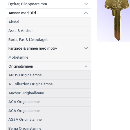
Dyrkar, Bilöppnare mm
Ämnen med Bild
Aledal
Assa & Anchor
Boda, Fas & Låsbolaget
Färgade & ämnen med motiv
Möbelämne
Originalämnen
ABUS Originalämne
A-Collection Originalämne
Anchor Originalämne
AGA Originalämne
AGA Originalämne
ASSA Originalämne
Bema Originalämne