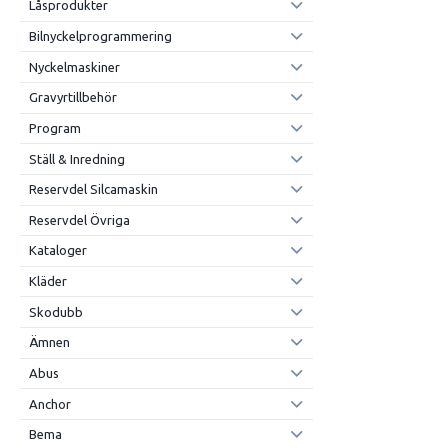
Låsprodukter
Bilnyckelprogrammering
Nyckelmaskiner
Gravyrtillbehör
Program
Ställ & Inredning
Reservdel Silcamaskin
Reservdel Övriga
Kataloger
Kläder
Skodubb
Ämnen
Abus
Anchor
Bema