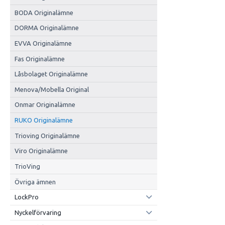
BODA Originalämne
DORMA Originalämne
EVVA Originalämne
Fas Originalämne
Låsbolaget Originalämne
Menova/Mobella Original
Onmar Originalämne
RUKO Originalämne
Trioving Originalämne
Viro Originalämne
TrioVing
Övriga ämnen
LockPro
Nyckelförvaring