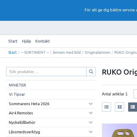
För att ge dig bättre service
Start
Hjälp
Kontakt
Start
/
-- SORTIMENT --
/
Ämnen med Bild
/
Originalämnen
/
RUKO Origin
RUKO Ori
NYHETER
Antal artiklar
1
Vi Tipsar
Sommarens Heta 2026
Air4 Remotes
Nyckeltillbehör
Låssmedsverktyg