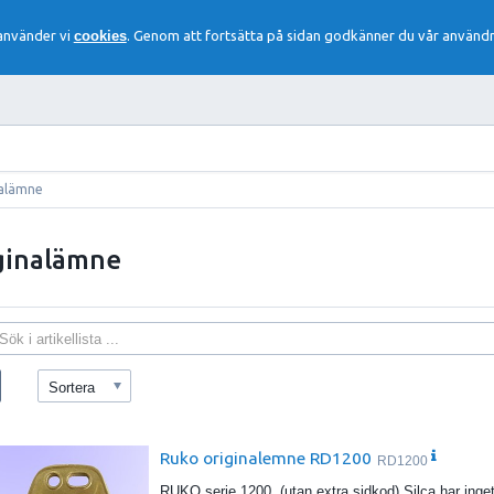
 använder vi
cookies
. Genom att fortsätta på sidan godkänner du vår användn
alämne
ginalämne
Sortera
Ruko originalemne RD1200
RD1200
RUKO serie 1200, (utan extra sidkod) Silca har in