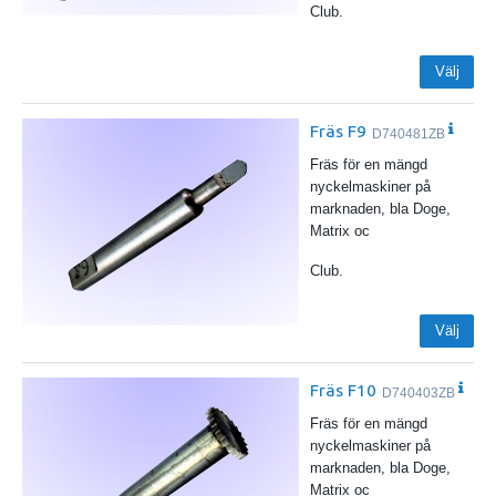
Club.
Välj
Fräs F9
D740481ZB
Fräs för en mängd
nyckelmaskiner på
marknaden, bla Doge,
Matrix oc
Club.
Välj
Fräs F10
D740403ZB
Fräs för en mängd
nyckelmaskiner på
marknaden, bla Doge,
Matrix oc