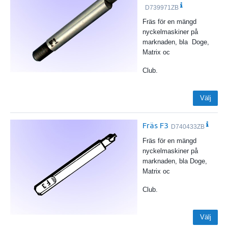
D739971ZB
Fräs för en mängd
nyckelmaskiner på
marknaden, bla Doge,
Matrix oc
Club.
Välj
Fräs F3
D740433ZB
Fräs för en mängd
nyckelmaskiner på
marknaden, bla Doge,
Matrix oc
Club.
Välj