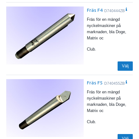
Fräs F4
D740444ZB
Fräs för en mängd
nyckelmaskiner på
marknaden, bla Doge,
Matrix oc
Club.
Välj
Fräs F5
D740455ZB
Fräs för en mängd
nyckelmaskiner på
marknaden, bla Doge,
Matrix oc
Club.
Välj