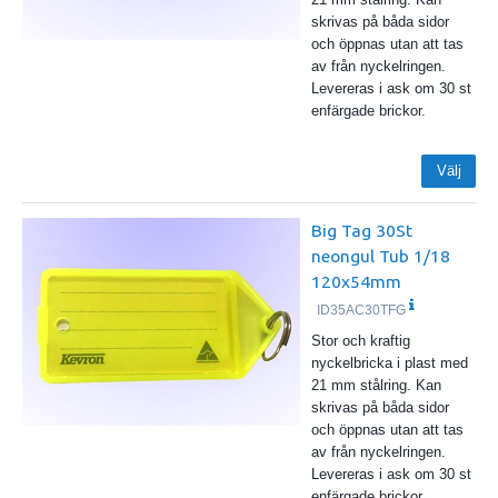
skrivas på båda sidor
och öppnas utan att tas
av från nyckelringen.
Levereras i ask om 30 st
enfärgade brickor.
Välj
Big Tag 30St
neongul Tub 1/18
120x54mm
ID35AC30TFG
Stor och kraftig
nyckelbricka i plast med
21 mm stålring. Kan
skrivas på båda sidor
och öppnas utan att tas
av från nyckelringen.
Levereras i ask om 30 st
enfärgade brickor.