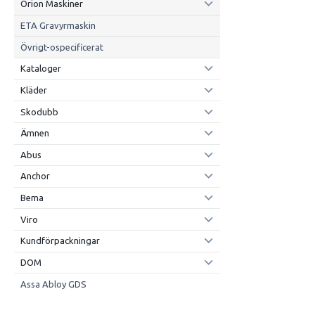
Orion Maskiner
ETA Gravyrmaskin
Övrigt-ospecificerat
Kataloger
Kläder
Skodubb
Ämnen
Abus
Anchor
Bema
Viro
Kundförpackningar
DOM
Assa Abloy GDS