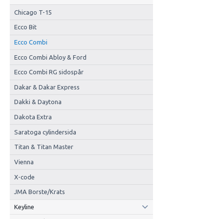
Chicago T-15
Ecco Bit
Ecco Combi
Ecco Combi Abloy & Ford
Ecco Combi RG sidospår
Dakar & Dakar Express
Dakki & Daytona
Dakota Extra
Saratoga cylindersida
Titan & Titan Master
Vienna
X-code
JMA Borste/Krats
Keyline