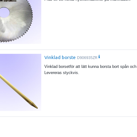
Vinklad borste
D906935ZR
Vinklad borsetför att lätt kunna borsta bort spån oc
Levereras styckvis.