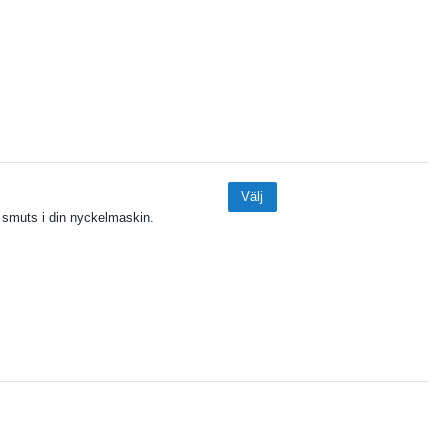
Välj
h smuts i din nyckelmaskin.