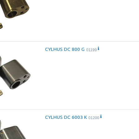
CYLHUS DC 800 G
01199
CYLHUS DC 6003 K
01200