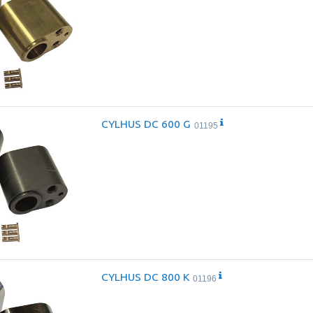
CYLHUS DC 600 G
01195
CYLHUS DC 800 K
01196