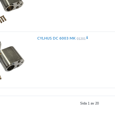
CYLHUS DC 6003 MK
01201
Sida
1
av
20