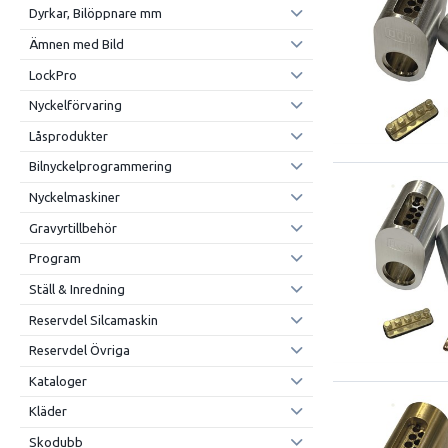
Dyrkar, Bilöppnare mm
Ämnen med Bild
LockPro
Nyckelförvaring
Låsprodukter
Bilnyckelprogrammering
Nyckelmaskiner
Gravyrtillbehör
Program
Ställ & Inredning
Reservdel Silcamaskin
Reservdel Övriga
Kataloger
Kläder
Skodubb