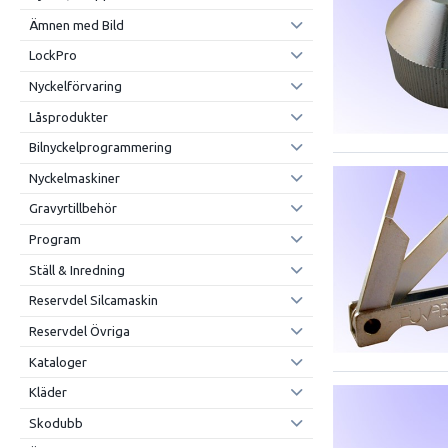
Ämnen med Bild
LockPro
Nyckelförvaring
Låsprodukter
Bilnyckelprogrammering
Nyckelmaskiner
Gravyrtillbehör
Program
Ställ & Inredning
Reservdel Silcamaskin
Reservdel Övriga
Kataloger
Kläder
Skodubb