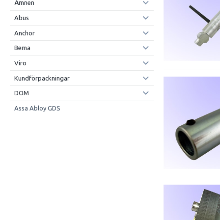
Ämnen
Abus
Anchor
Bema
Viro
Kundförpackningar
DOM
Assa Abloy GDS