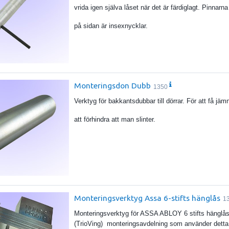
vrida igen själva låset när det är färdiglagt. Pinnarn
på sidan är insexnycklar.
Monteringsdon Dubb
1350
Verktyg för bakkantsdubbar till dörrar. För att få jäm
att förhindra att man slinter.
Monteringsverktyg Assa 6-stifts hänglås
1
Monteringsverktyg för ASSA ABLOY 6 stifts hängl
(TrioVing) monteringsavdelning som använder detta ve