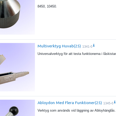
8450, 10450.
Multiverktyg Huvab(25)
1341-0
Universalverktyg för att testa funktionerna i låskist
Abloydon Med Flera Funktioner(25)
1345-0
Verktyg som används vid läggning av Abloyhänglås.