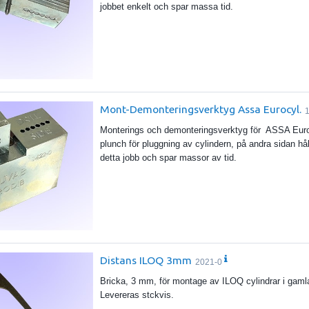
jobbet enkelt och spar massa tid.
Mont-Demonteringsverktyg Assa Eurocyl.
Monterings och demonteringsverktyg för ASSA Europr
plunch för pluggning av cylindern, på andra sidan hål 
detta jobb och spar massor av tid.
Distans ILOQ 3mm
2021-0
Bricka, 3 mm, för montage av ILOQ cylindrar i gamla 
Levereras stckvis.