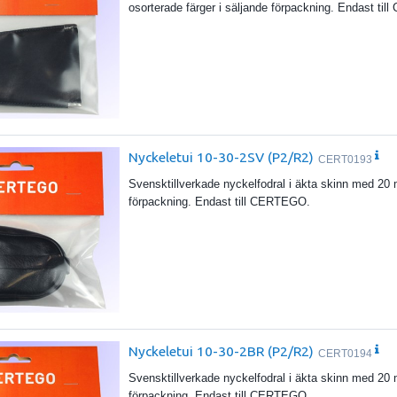
osorterade färger i säljande förpackning. Endast ti
Nyckeletui 10-30-2SV (P2/R2)
CERT0193
Svensktillverkade nyckelfodral i äkta skinn med 20 
förpackning. Endast till CERTEGO.
Nyckeletui 10-30-2BR (P2/R2)
CERT0194
Svensktillverkade nyckelfodral i äkta skinn med 20 
förpackning. Endast till CERTEGO.