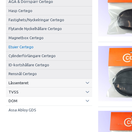
AGA & Dörrspärr Certego
Hasp Certego
Fastighets/Nyckelringar Certego
Flytande Nyckelhållare Certego
Magnetbox Certego
Etuier Certego
Cylinderförlängare Certego
ID-kortshållare Certego
Rensnål Certego
Låssenteret
TVSS
DOM
Assa Abloy GDS