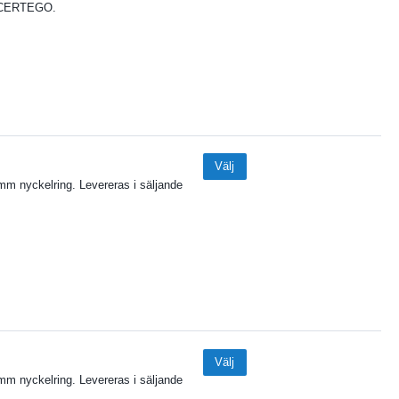
ll CERTEGO.
Välj
mm nyckelring. Levereras i säljande
Välj
mm nyckelring. Levereras i säljande