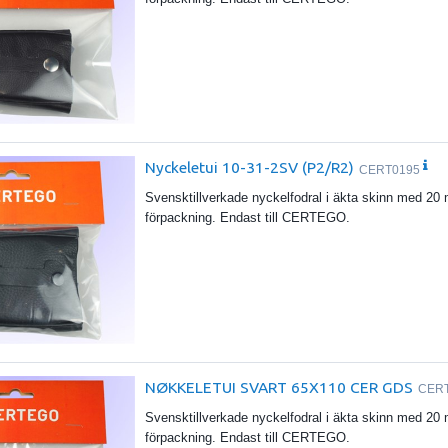
Nyckeletui 10-31-2SV (P2/R2)
CERT0195
Svensktillverkade nyckelfodral i äkta skinn med 20 
förpackning. Endast till CERTEGO.
NØKKELETUI SVART 65X110 CER GDS
CER
Svensktillverkade nyckelfodral i äkta skinn med 20 
förpackning. Endast till CERTEGO.