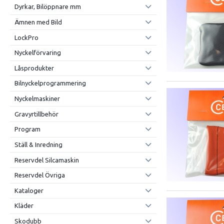
Dyrkar, Bilöppnare mm
Ämnen med Bild
LockPro
Nyckelförvaring
Låsprodukter
Bilnyckelprogrammering
Nyckelmaskiner
Gravyrtillbehör
Program
Ställ & Inredning
Reservdel Silcamaskin
Reservdel Övriga
Kataloger
Kläder
Skodubb