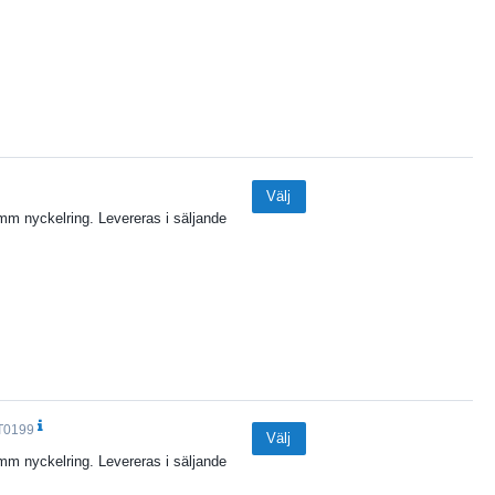
Välj
mm nyckelring. Levereras i säljande
T0199
Välj
mm nyckelring. Levereras i säljande