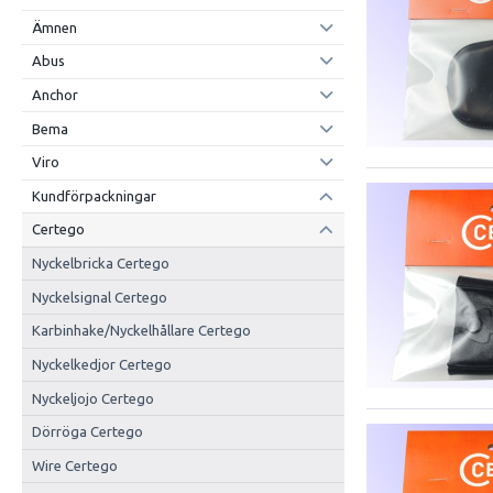
Ämnen
Abus
Anchor
Bema
Viro
Kundförpackningar
Certego
Nyckelbricka Certego
Nyckelsignal Certego
Karbinhake/Nyckelhållare Certego
Nyckelkedjor Certego
Nyckeljojo Certego
Dörröga Certego
Wire Certego