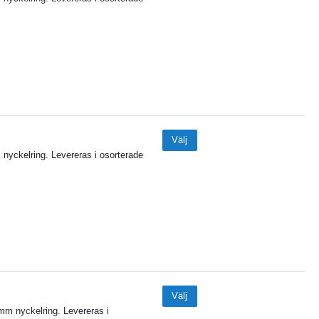
Välj
nyckelring. Levereras i osorterade
Välj
mm nyckelring. Levereras i