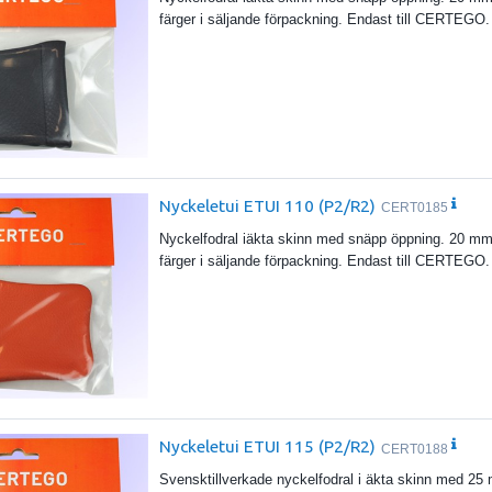
färger i säljande förpackning. Endast till CERTEGO.
Nyckeletui ETUI 110 (P2/R2)
CERT0185
Nyckelfodral iäkta skinn med snäpp öppning. 20 mm 
färger i säljande förpackning. Endast till CERTEGO.
Nyckeletui ETUI 115 (P2/R2)
CERT0188
Svensktillverkade nyckelfodral i äkta skinn med 25 